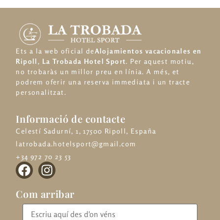
Ets a la web oficial de
Alojamientos vacacionales en
Ripoll
,
La Trobada Hotel Sport
. Per aquest motiu,
no trobaràs un millor preu en línia. A més, et
podrem oferir una reserva immediata i un tracte
personalitzat.
Informació de contacte
Celestí Sadurní, 1, 17500 Ripoll, España
latrobada.hotelsport@gmail.com
+34 972 70 23 53
Com arribar