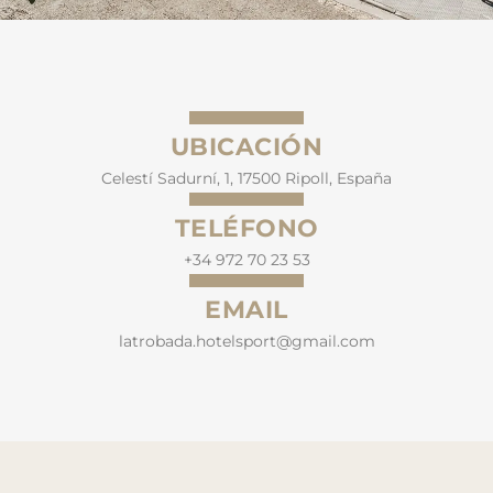
UBICACIÓN
Celestí Sadurní, 1, 17500 Ripoll, España
TELÉFONO
+34 972 70 23 53
EMAIL
latrobada.hotelsport@gmail.com