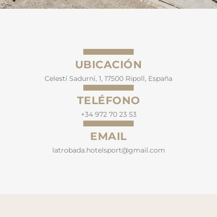
UBICACIÓN
Celestí Sadurní, 1, 17500 Ripoll, España
TELÉFONO
+34 972 70 23 53
EMAIL
latrobada.hotelsport@gmail.com