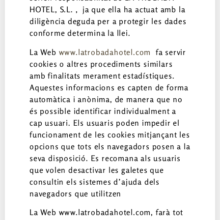
HOTEL, S.L. , ja que ella ha actuat amb la
diligència deguda per a protegir les dades
conforme determina la llei.
La Web
www.latrobadahotel.com
fa servir
cookies o altres procediments similars
amb finalitats merament estadístiques.
Aquestes informacions es capten de forma
automàtica i anònima, de manera que no
és possible identificar individualment a
cap usuari. Els usuaris poden impedir el
funcionament de les cookies mitjançant les
opcions que tots els navegadors posen a la
seva disposició. Es recomana als usuaris
que volen desactivar les galetes que
consultin els sistemes d’ajuda dels
navegadors que utilitzen
La Web www.latrobadahotel.com, farà tot