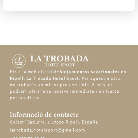
Ets a la web oficial de
Alojamientos vacacionales en
Ripoll
,
La Trobada Hotel Sport
. Per aquest motiu,
no trobaràs un millor preu en línia. A més, et
podrem oferir una reserva immediata i un tracte
personalitzat.
Informació de contacte
Celestí Sadurní, 1, 17500 Ripoll, España
latrobada.hotelsport@gmail.com
+34 972 70 23 53