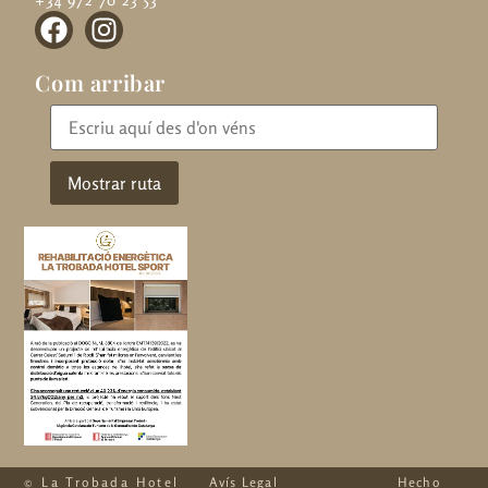
Com arribar
© La Trobada Hotel
Avís Legal
Hecho