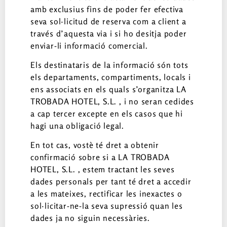
amb exclusius fins de poder fer efectiva
seva sol·licitud de reserva com a client a
través d’aquesta via i si ho desitja poder
enviar-li informació comercial.
Els destinataris de la informació són tots
els departaments, compartiments, locals i
ens associats en els quals s’organitza LA
TROBADA HOTEL, S.L. , i no seran cedides
a cap tercer excepte en els casos que hi
hagi una obligació legal.
En tot cas, vostè té dret a obtenir
confirmació sobre si a LA TROBADA
HOTEL, S.L. , estem tractant les seves
dades personals per tant té dret a accedir
a les mateixes, rectificar les inexactes o
sol·licitar-ne-la seva supressió quan les
dades ja no siguin necessàries.