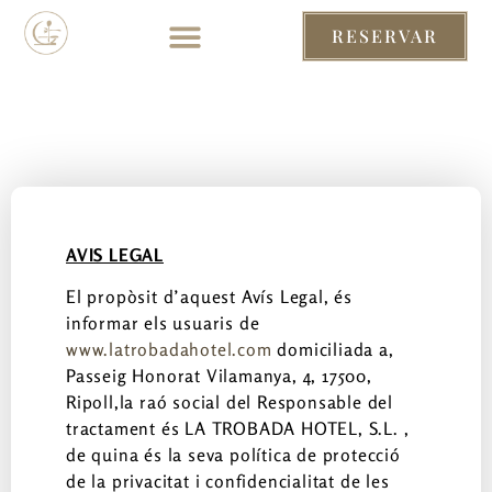
RESERVAR
RESERVAR
AVIS LEGAL
El propòsit d’aquest Avís Legal, és
informar els usuaris de
www.latrobadahotel.com
domiciliada a,
Passeig Honorat Vilamanya, 4, 17500,
Ripoll,la raó social del Responsable del
tractament és LA TROBADA HOTEL, S.L. ,
de quina és la seva política de protecció
de la privacitat i confidencialitat de les