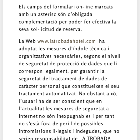
Els camps del formulari on-line marcats
amb un asterisc són d’obligada
complementació per poder fer efectiva la
seva sol·licitud de reserva.
La Web
www.latrobadahotel.com
ha
adoptat les mesures d’índole tècnica i
organitzatives necessàries, segons el nivell
de seguretat de protecció de dades que li
correspon legalment, per garantir la
seguretat del tractament de dades de
caràcter personal que constitueixen el seu
tractament automatitzat. No obstant això,
l’usuari ha de ser conscient que en
l’actualitat les mesures de seguretat a
Internet no són inexpugnables i per tant
no s’està fora de perill de possibles
intromissions il·legals i indegudes, que no
serien responsabilitat de LA TROBADA