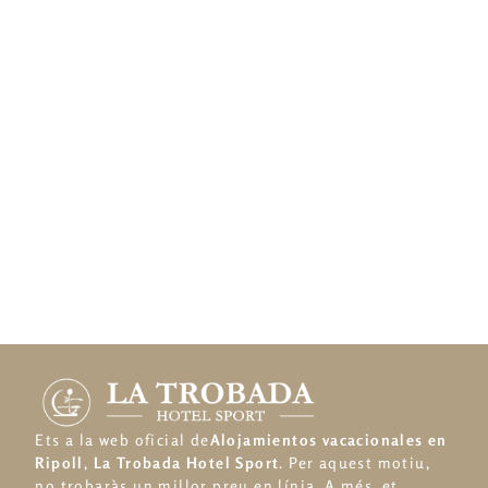
Ets a la web oficial de
Alojamientos vacacionales en
Ripoll
,
La Trobada Hotel Sport
. Per aquest motiu,
no trobaràs un millor preu en línia. A més, et