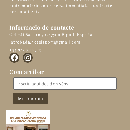
podrem oferir una reserva immediata i un tracte
personalitzat.
Informació de contacte
Celestí Sadurní, 1, 17500 Ripoll, España
latrobada.hotelsport@gmail.com
+34 972 70 23 53
Com arribar