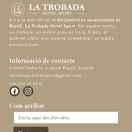
Ets a la web oficial de
Alojamientos vacacionales en
Ripoll
,
La Trobada Hotel Sport
. Per aquest motiu,
no trobaràs un millor preu en línia. A més, et
podrem oferir una reserva immediata i un tracte
personalitzat.
Informació de contacte
Celestí Sadurní, 1, 17500 Ripoll, España
latrobada.hotelsport@gmail.com
+34 972 70 23 53
Com arribar