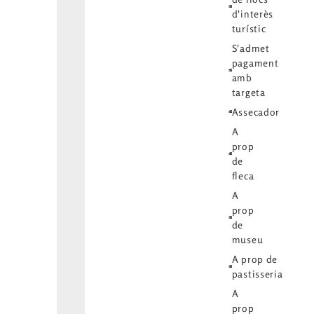
d'interès
turístic
S'admet
pagament
amb
targeta
Assecador
A
prop
de
fleca
A
prop
de
museu
A prop de
pastisseria
A
prop