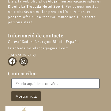
Ets a la web oficial de
Alojamientos vacacionales en
Ripoll
,
La Trobada Hotel Sport
. Per aquest motiu,
no trobaràs un millor preu en línia. A més, et
podrem oferir una reserva immediata i un tracte
personalitzat.
Informació de contacte
Celestí Sadurní, 1, 17500 Ripoll, España
latrobada.hotelsport@gmail.com
+34 972 70 23 53
Com arribar