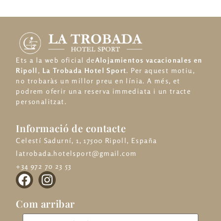
Ets a la web oficial de
Alojamientos vacacionales en
Ripoll
,
La Trobada Hotel Sport
. Per aquest motiu,
no trobaràs un millor preu en línia. A més, et
podrem oferir una reserva immediata i un tracte
personalitzat.
Informació de contacte
Celestí Sadurní, 1, 17500 Ripoll, España
latrobada.hotelsport@gmail.com
+34 972 70 23 53
Com arribar